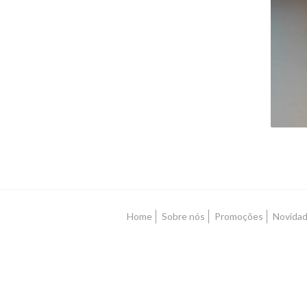
L
Home
Sobre nós
Promoções
Novida