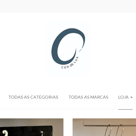
TODAS AS CATEGORIAS
TODAS AS MARCAS
LOJA