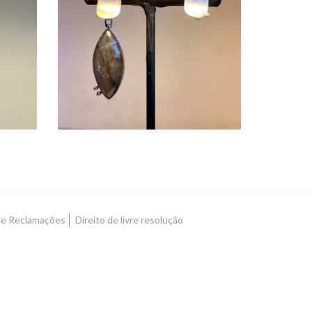
BRINCOS
ASSIMÉTRICOS
OS
LABRADORITE
60,00 €
 de Reclamações
Direito de livre resolução